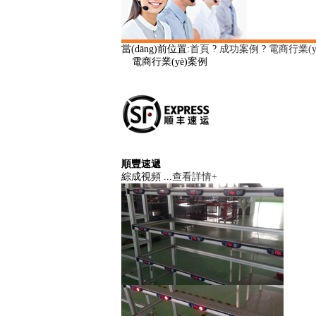
當(dāng)前位置:
首頁
?
成功案例
?
電商行業(y
電商行業(yè)案例
順豐速遞
綜成視頻 ...
查看詳情+