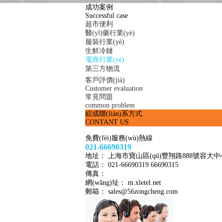
成功案例
Successful case
超市便利
醫(yī)藥行業(yè)
服裝行業(yè)
生鮮冷鏈
電商行業(yè)
第三方物流
客戶評價(jià)
Customer evaluation
常見問題
common problem
綜成聯(lián)系方式
CONTANT US
免費(fèi)服務(wù)熱線
021-66690319
地址： 上海市寶山區(qū)豐翔路888號容大中
電話： 021-66690319 66690315
傳真：
網(wǎng)址： m.xletel.net
郵箱： sales@56zongcheng.com