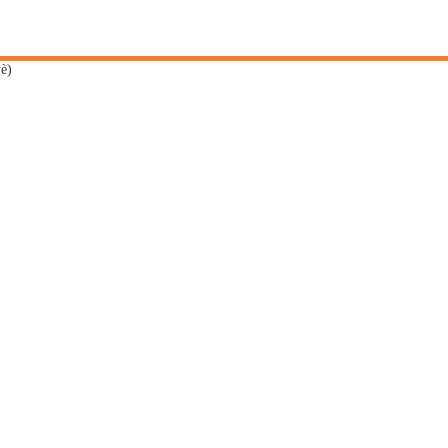
1
2
3
4
è)