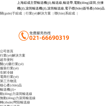
上海綜成主營輸送機(jī),輸送線,輸送帶,電動(dòng)滾筒,分揀
機(jī),滾筒輸送機(jī),滾筒輸送線,電子標(biāo)簽等產(chǎn)品.
關(guān)于綜成 |
行業(yè)解決方案 |
聯(lián)系綜成 |
公司首頁
行業(yè)解決方案
超市便利
醫(yī)藥行業(yè)
服裝行業(yè)
生鮮冷鏈
電商行業(yè)
第三方物流
核心產(chǎn)品
輸送機(jī)+
動(dòng)力滾筒輸送線
無動(dòng)力滾筒輸送線
轉(zhuǎn)彎段輸送線