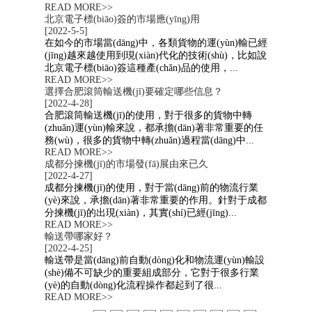
READ MORE>>
北京電子標(biāo)簽的市場應(yīng)用
[2022-5-5]
在如今的市場當(dāng)中，各類貨物的運(yùn)輸已經
(jīng)越來越使用到現(xiàn)代化的技術(shù)，比如說
北京電子標(biāo)簽這種產(chǎn)品的使用，...
READ MORE>>
選擇合肥滾筒輸送機(jī)要確定哪些信息？
[2022-4-28]
合肥滾筒輸送機(jī)的使用，對于很多的貨物中轉
(zhuǎn)運(yùn)輸來說，都承擔(dān)著非常重要的任
務(wù)，很多的貨物中轉(zhuǎn)過程當(dāng)中...
READ MORE>>
成都分揀機(jī)的市場發(fā)展由來已久
[2022-4-27]
成都分揀機(jī)的使用，對于當(dāng)前的物流行業
(yè)來說，承擔(dān)著非常重要的作用。針對于成都
分揀機(jī)的出現(xiàn)，其實(shí)已經(jīng)...
READ MORE>>
輸送帶哪家好？
[2022-4-25]
輸送帶是當(dāng)前自動(dòng)化和物流運(yùn)輸設
(shè)備不可缺少的重要組成部分，它對于很多行業
(yè)的自動(dòng)化流程操作都起到了很...
READ MORE>>